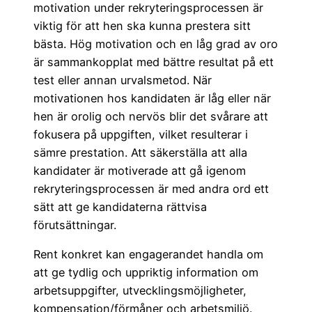
motivation under rekryteringsprocessen är
viktig för att hen ska kunna prestera sitt
bästa. Hög motivation och en låg grad av oro
är sammankopplat med bättre resultat på ett
test eller annan urvalsmetod. När
motivationen hos kandidaten är låg eller när
hen är orolig och nervös blir det svårare att
fokusera på uppgiften, vilket resulterar i
sämre prestation. Att säkerställa att alla
kandidater är motiverade att gå igenom
rekryteringsprocessen är med andra ord ett
sätt att ge kandidaterna rättvisa
förutsättningar.
Rent konkret kan engagerandet handla om
att ge tydlig och uppriktig information om
arbetsuppgifter, utvecklingsmöjligheter,
kompensation/förmåner och arbetsmiljö.