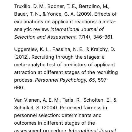
Truxillo, D. M., Bodner, T. E., Bertolino, M.,
Bauer, T. N., & Yonce, C. A. (2009). Effects of
explanations on applicant reactions: a meta-
analytic review.
International Journal of
Selection and Assessment, 17
(4), 346–361.
Uggerslev, K. L., Fassina, N. E., & Kraichy, D.
(2012). Recruiting through the stages: a
meta-analytic test of predictors of applicant
attraction at different stages of the recruiting
process.
Personnel Psychology, 65
, 597-
660.
Van Vianen, A. E. M., Taris, R., Scholten, E., &
Schinkel, S. (2004). Perceived fairness in
personnel selection: determinants and
outcomes in different stages of the
assessment procedure.
International Journal