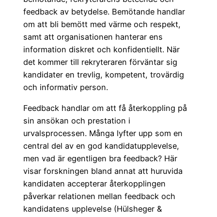
feedback av betydelse. Bemötande handlar
om att bli bemött med värme och respekt,
samt att organisationen hanterar ens
information diskret och konfidentiellt. När
det kommer till rekryteraren förväntar sig
kandidater en trevlig, kompetent, trovärdig
och informativ person.
Feedback handlar om att få återkoppling på
sin ansökan och prestation i
urvalsprocessen. Många lyfter upp som en
central del av en god kandidatupplevelse,
men vad är egentligen bra feedback? Här
visar forskningen bland annat att huruvida
kandidaten accepterar återkopplingen
påverkar relationen mellan feedback och
kandidatens upplevelse (Hülsheger &