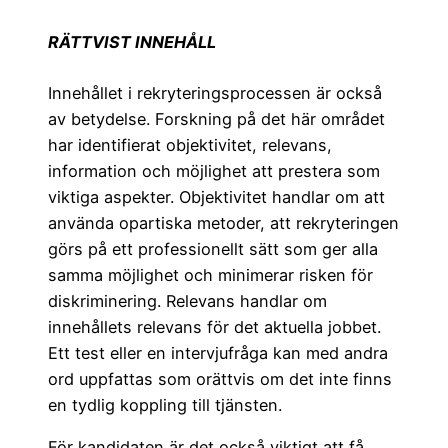
RÄTTVIST INNEHÅLL
Innehållet i rekryteringsprocessen är också
av betydelse. Forskning på det här området
har identifierat objektivitet, relevans,
information och möjlighet att prestera som
viktiga aspekter. Objektivitet handlar om att
använda opartiska metoder, att rekryteringen
görs på ett professionellt sätt som ger alla
samma möjlighet och minimerar risken för
diskriminering. Relevans handlar om
innehållets relevans för det aktuella jobbet.
Ett test eller en intervjufråga kan med andra
ord uppfattas som orättvis om det inte finns
en tydlig koppling till tjänsten.
För kandidaten är det också viktigt att få