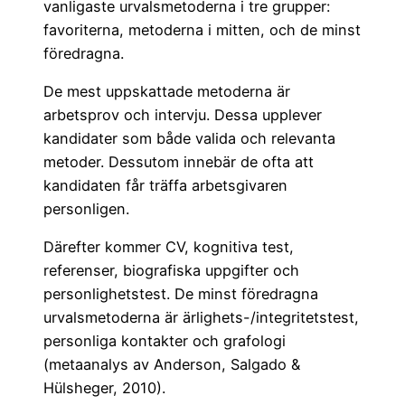
vanligaste urvalsmetoderna i tre grupper:
favoriterna, metoderna i mitten, och de minst
föredragna.
De mest uppskattade metoderna är
arbetsprov och intervju. Dessa upplever
kandidater som både valida och relevanta
metoder. Dessutom innebär de ofta att
kandidaten får träffa arbetsgivaren
personligen.
Därefter kommer CV, kognitiva test,
referenser, biografiska uppgifter och
personlighetstest. De minst föredragna
urvalsmetoderna är ärlighets-/integritetstest,
personliga kontakter och grafologi
(metaanalys av Anderson, Salgado &
Hülsheger, 2010).