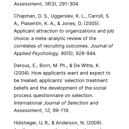
Assessment, 18
(3), 291-304.
Chapman, D. S., Uggerslev, K. L., Carroll, S.
A., Piasentin, K. A., & Jones, D. (2005).
Applicant attraction to organizations and job
choice: a meta-analytic review of the
correlates of recruiting outcomes.
Journal of
Applied Psychology, 90
(5), 928-944.
Derous, E., Born, M. Ph., & De Witte, K.
(2004). How applicants want and expect to
be treated: applicants’ selection treatment
beliefs and the development of the social
process questionnaire on selection.
International Journal of Selection and
Assessment, 12
, 99-119.
Hülsheger, U. R., & Anderson, N. (2009).