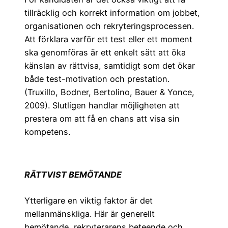
tillräcklig och korrekt information om jobbet,
organisationen och rekryteringsprocessen.
Att förklara varför ett test eller ett moment
ska genomföras är ett enkelt sätt att öka
känslan av rättvisa, samtidigt som det ökar
både test-motivation och prestation.
(Truxillo, Bodner, Bertolino, Bauer & Yonce,
2009). Slutligen handlar möjligheten att
prestera om att få en chans att visa sin
kompetens.
RÄTTVIST BEMÖTANDE
Ytterligare en viktig faktor är det
mellanmänskliga. Här är generellt
bemötande, rekryterarens beteende och