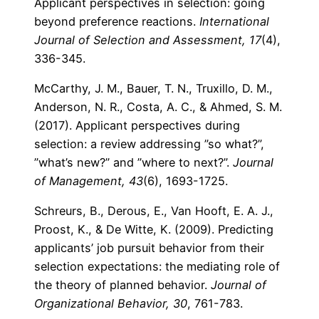
Applicant perspectives in selection: going
beyond preference reactions.
International
Journal of Selection and Assessment, 17
(4),
336-345.
McCarthy, J. M., Bauer, T. N., Truxillo, D. M.,
Anderson, N. R., Costa, A. C., & Ahmed, S. M.
(2017). Applicant perspectives during
selection: a review addressing ”so what?”,
”what’s new?” and ”where to next?”.
Journal
of Management, 43
(6), 1693-1725.
Schreurs, B., Derous, E., Van Hooft, E. A. J.,
Proost, K., & De Witte, K. (2009). Predicting
applicants’ job pursuit behavior from their
selection expectations: the mediating role of
the theory of planned behavior.
Journal of
Organizational Behavior, 30
, 761-783.