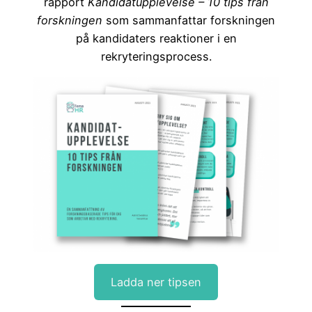
rapport
Kandidatupplevelse – 10 tips från
forskningen
som sammanfattar forskningen
på kandidaters reaktioner i en
rekryteringsprocess.
Ladda ner tipsen