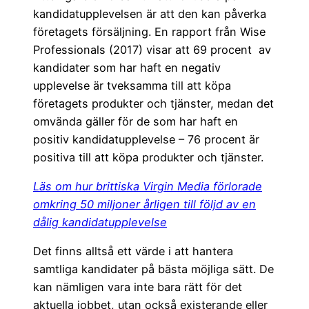
kandidatupplevelsen är att den kan påverka
företagets försäljning. En rapport från Wise
Professionals (2017) visar att 69 procent av
kandidater som har haft en negativ
upplevelse är tveksamma till att köpa
företagets produkter och tjänster, medan det
omvända gäller för de som har haft en
positiv kandidatupplevelse – 76 procent är
positiva till att köpa produkter och tjänster.
Läs om hur brittiska Virgin Media förlorade
omkring 50 miljoner årligen till följd av en
dålig kandidatupplevelse
Det finns alltså ett värde i att hantera
samtliga kandidater på bästa möjliga sätt. De
kan nämligen vara inte bara rätt för det
aktuella jobbet, utan också existerande eller