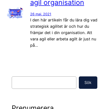
agil organisation
26 maj, 2021
I den här artikeln får du lära dig vad
strategisk agilitet är och hur du
främjar det i din organisation. Att
vara agil eller arbeta agilt är just nu
på…
S
Sök
ö
k
Prenumerera