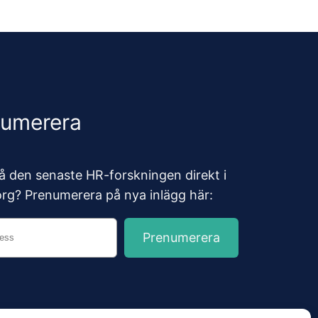
numerera
 få den senaste HR-forskningen direkt i
org? Prenumerera på nya inlägg här: