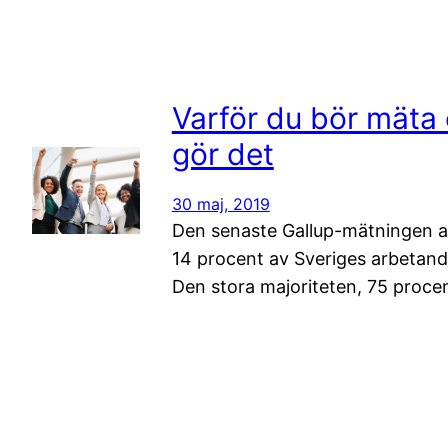
Varför du bör mät
gör det
30 maj, 2019
Den senaste Gallup-mätningen a
14 procent av Sveriges arbetande
Den stora majoriteten, 75 procen