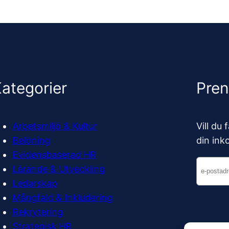
ategorier
Pre
Arbetsmiljö & Kultur
Vill du
Belöning
din ink
Evidensbaserad HR
Lärande & Utveckling
Ledarskap
Mångfald & Inkludering
Rekrytering
Strategisk HR