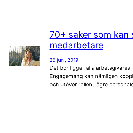
70+ saker som kan
medarbetare
25 juni, 2019
Det bör ligga i alla arbetsgivare
Engagemang kan nämligen kopplas t
och utöver rollen, lägre persona