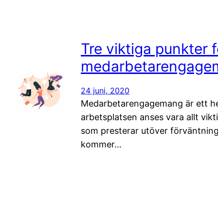
Tre viktiga punkter 
medarbetarengage
24 juni, 2020
Medarbetarengagemang är ett h
arbetsplatsen anses vara allt vi
som presterar utöver förväntning
kommer…