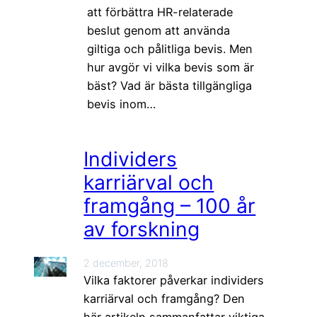
att förbättra HR-relaterade
beslut genom att använda
giltiga och pålitliga bevis. Men
hur avgör vi vilka bevis som är
bäst? Vad är bästa tillgängliga
bevis inom…
Individers
karriärval och
framgång – 100 år
av forskning
2 december, 2018
Vilka faktorer påverkar individers
karriärval och framgång? Den
här artikeln sammanfattar viktiga