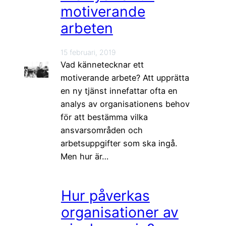
motiverande
arbeten
15 februari, 2019
Vad kännetecknar ett
motiverande arbete? Att upprätta
en ny tjänst innefattar ofta en
analys av organisationens behov
för att bestämma vilka
ansvarsområden och
arbetsuppgifter som ska ingå.
Men hur är…
Hur påverkas
organisationer av