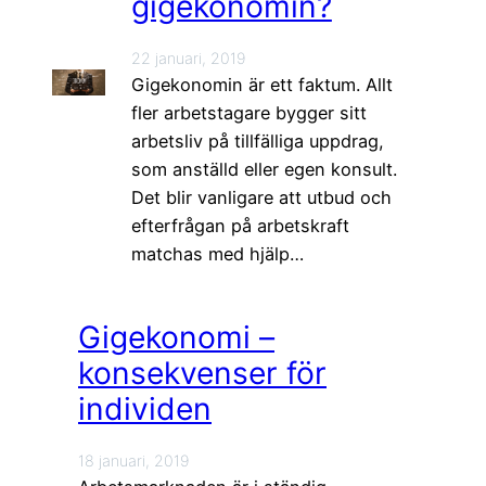
gigekonomin?
22 januari, 2019
Gigekonomin är ett faktum. Allt
fler arbetstagare bygger sitt
arbetsliv på tillfälliga uppdrag,
som anställd eller egen konsult.
Det blir vanligare att utbud och
efterfrågan på arbetskraft
matchas med hjälp…
Gigekonomi –
konsekvenser för
individen
18 januari, 2019