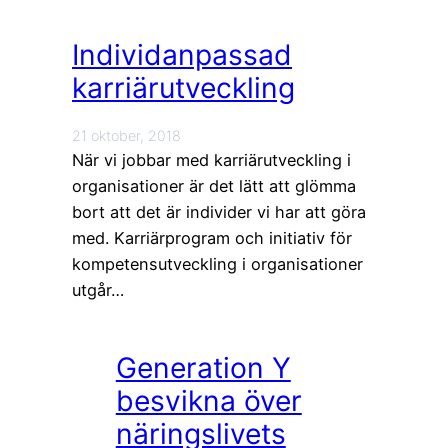
Individanpassad
karriärutveckling
21 oktober, 2018
När vi jobbar med karriärutveckling i
organisationer är det lätt att glömma
bort att det är individer vi har att göra
med. Karriärprogram och initiativ för
kompetensutveckling i organisationer
utgår…
Generation Y
besvikna över
näringslivets