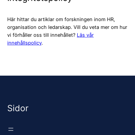
Här hittar du artiklar om forskningen inom HR,
organisation och ledarskap. Vill du veta mer om hur
vi förhåller oss till innehållet?
Läs vår
innehållspolicy
.
Sidor