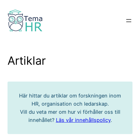
Hoppa
till
innehåll
Artiklar
Här hittar du artiklar om forskningen inom
HR, organisation och ledarskap.
Vill du veta mer om hur vi förhåller oss till
innehållet?
Läs vår innehållspolicy
.