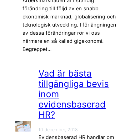
Arbetsmarknaden är i ständig
förändring till följd av en snabb
ekonomisk marknad, globalisering och
teknologisk utveckling. I förlängningen
av dessa förändringar rör vi oss
närmare en så kallad gigekonomi.
Begreppet…
Vad är bästa
tillgängliga bevis
inom
evidensbaserad
HR?
10 december, 2018
Evidensbaserad HR handlar om