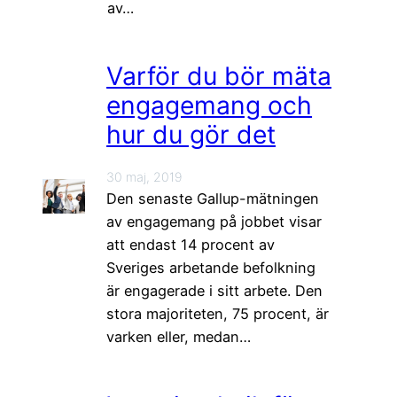
av…
Varför du bör mäta
engagemang och
hur du gör det
30 maj, 2019
Den senaste Gallup-mätningen
av engagemang på jobbet visar
att endast 14 procent av
Sveriges arbetande befolkning
är engagerade i sitt arbete. Den
stora majoriteten, 75 procent, är
varken eller, medan…