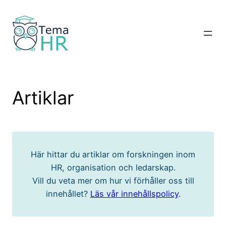
Hoppa
till
innehåll
Artiklar
Här hittar du artiklar om forskningen inom
HR, organisation och ledarskap.
Vill du veta mer om hur vi förhåller oss till
innehållet?
Läs vår innehållspolicy
.