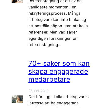
Referenstagning är ett av de
vanligaste momenten i en
rekryteringsprocess. Många
arbetsgivare kan inte tänka sig
att anställa någon utan att kolla
referenser. Men vad säger
egentligen forskningen om
referenstagning…
70+ saker som kan
skapa engagerade
medarbetare
25 juni, 2019
Det bör ligga i alla arbetsgivares
intresse att ha engagerade