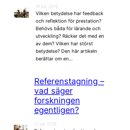
31 juli, 2019
Vilken betydelse har feedback
och reflektion för prestation?
Behövs båda för lärande och
utveckling? Räcker det med en
av dem? Vilken har störst
betydelse? Den här artikeln
berättar om en…
Referenstagning –
vad säger
forskningen
egentligen?
12 juli, 2019