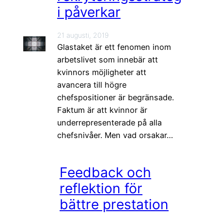
i påverkar
21 augusti, 2019
Glastaket är ett fenomen inom
arbetslivet som innebär att
kvinnors möjligheter att
avancera till högre
chefspositioner är begränsade.
Faktum är att kvinnor är
underrepresenterade på alla
chefsnivåer. Men vad orsakar…
Feedback och
reflektion för
bättre prestation