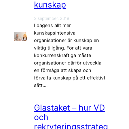
kunskap
2 september, 2019
I dagens allt mer
kunskapsintensiva
organisationer är kunskap en
viktig tillgång. För att vara
konkurrenskraftiga måste
organisationer därför utveckla
en förmåga att skapa och
förvalta kunskap på ett effektivt
sätt.…
Glastaket – hur VD
och
rekryteringsstrateg