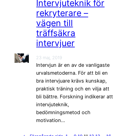
Intervjuteknik för
rekryterare –
vägen till
träffsäkra
intervjuer
23 maj, 2019
Intervjun är en av de vanligaste
urvalsmetoderna. För att bli en
bra intervjuare krävs kunskap,
praktisk träning och en vilja att
bli bättre. Forskning indikerar att
intervjuteknik,
bedömningsmetod och
motivation…