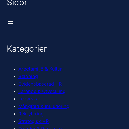
Sidor
Kategorier
Arbetsmiljö & Kultur
Belöning
Evidensbaserad HR
Lärande & Utveckling
Ledarskap
Mångfald & Inkludering
Rekrytering
Strategisk HR
Trender & Rapporter