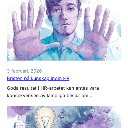
3 februari, 2026
Bristen på kunskap inom HR
Goda resultat i HR-arbetet kan antas vara
konsekvensen av lämpliga beslut om …