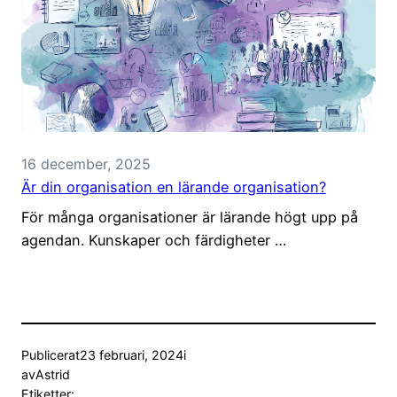
16 december, 2025
Är din organisation en lärande organisation?
För många organisationer är lärande högt upp på
agendan. Kunskaper och färdigheter …
Publicerat
23 februari, 2024
i
av
Astrid
Etiketter: