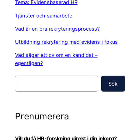
Tema: Evidensbaserad HR
Tjänster och samarbete
Vad är en bra rekryteringsprocess?
Utbildning rekrytering med evidens i fokus
Vad säger ett cv om en kandidat –
egentligen?
S
Sök
ö
k
Prenumerera
Vill du få HR-forskning direkt i din inkorg?