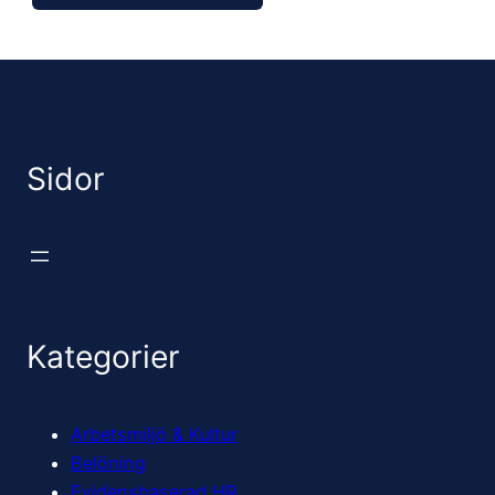
Sidor
Kategorier
Arbetsmiljö & Kultur
Belöning
Evidensbaserad HR