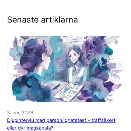
Senaste artiklarna
3 juni, 2026
Djupintervju med personlighetstest – träffsäkert
eller dyr magkänsla?