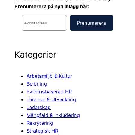
Prenumerera på nya inlägg här:
Kategorier
Arbetsmiljö & Kultur
Belöning
Evidensbaserad HR
Lärande & Utveckling
Ledarskap
Mångfald & Inkludering
Rekrytering
Strategisk HR