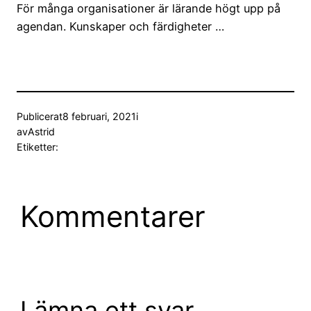
För många organisationer är lärande högt upp på
agendan. Kunskaper och färdigheter …
Publicerat
8 februari, 2021
i
av
Astrid
Etiketter:
Kommentarer
Lämna ett svar