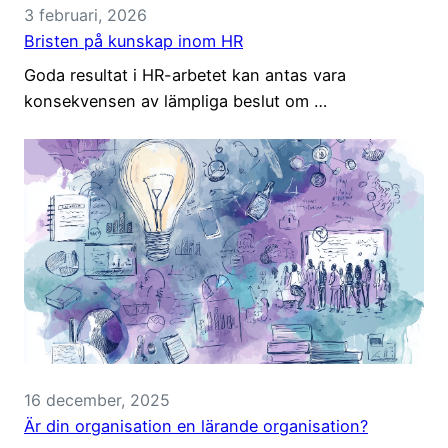
3 februari, 2026
Bristen på kunskap inom HR
Goda resultat i HR-arbetet kan antas vara
konsekvensen av lämpliga beslut om …
16 december, 2025
Är din organisation en lärande organisation?