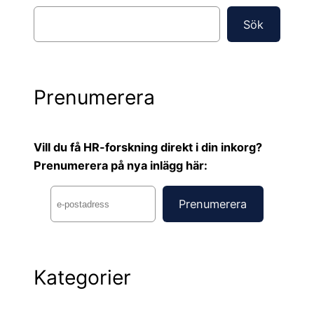
S
Sök
ö
k
Prenumerera
Vill du få HR-forskning direkt i din inkorg?
Prenumerera på nya inlägg här:
Kategorier