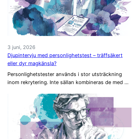
3 juni, 2026
Djupintervju med personlighetstest – träffsäkert
eller dyr magkänsla?
Personlighetstester används i stor utsträckning
inom rekrytering. Inte sällan kombineras de med …