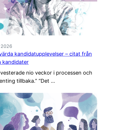
, 2026
ärda kandidatupplevelser – citat från
a kandidater
vesterade nio veckor i processen och
enting tillbaka.” “Det …