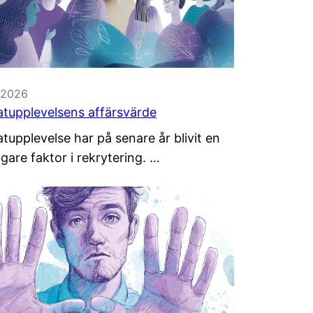
, 2026
tupplevelsens affärsvärde
tupplevelse har på senare år blivit en
tigare faktor i rekrytering. …