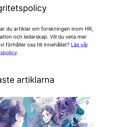
gritetspolicy
tar du artiklar om forskningen inom HR,
ation och ledarskap. Vill du veta mer
i förhåller oss till innehållet?
Läs vår
lspolicy
.
ste artiklarna