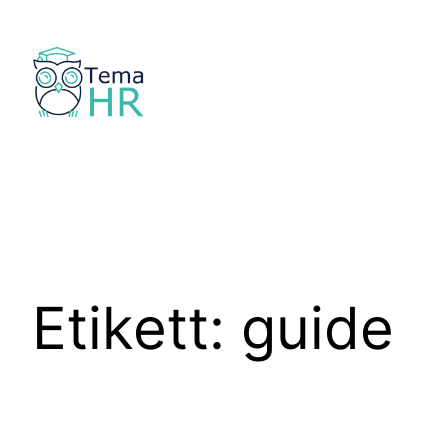
Hoppa
till
innehåll
Etikett:
guide