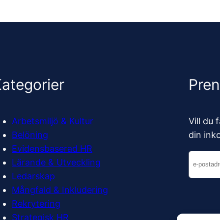
ategorier
Pre
Arbetsmiljö & Kultur
Vill du
Belöning
din ink
Evidensbaserad HR
Lärande & Utveckling
Ledarskap
Mångfald & Inkludering
Rekrytering
Strategisk HR