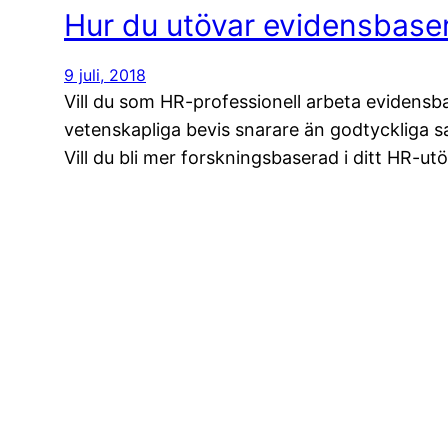
Hur du utövar evidensbase
9 juli, 2018
Vill du som HR-professionell arbeta evidensb
vetenskapliga bevis snarare än godtyckliga sa
Vill du bli mer forskningsbaserad i ditt HR-