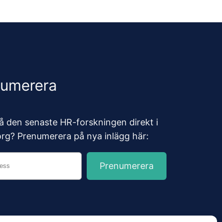
numerera
 få den senaste HR-forskningen direkt i
org? Prenumerera på nya inlägg här: