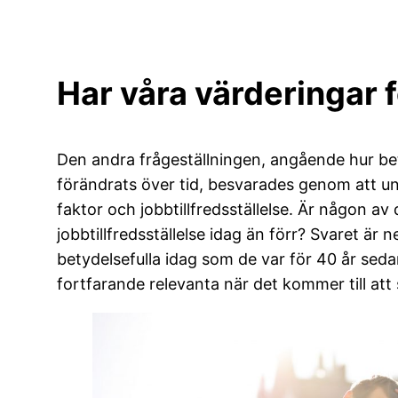
Har våra värderingar 
Den andra frågeställningen, angående hur be
förändrats över tid, besvarades genom att u
faktor och jobbtillfredsställelse. Är någon av 
jobbtillfredsställelse idag än förr? Svaret är n
betydelsefulla idag som de var för 40 år seda
fortfarande relevanta när det kommer till a