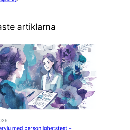
ste artiklarna
2026
ervju med personlighetstest –