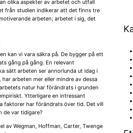
n olika aspekter av arbetet och utfall
t från studien indikerar att det finns tre
motiverande arbeten; arbetet i sig, det
Ka
n
en kan vi vara säkra på. De bygger på ett
rats gång på gång. En relevant
a sätt arbeten ser annorlunda ut idag i
d, har arbeten mer eller mindre av dessa
 arbetets natur har förändrats i grunden
mpiriskt. Ytterligare en intressant
 faktorer har förändrats över tid. Det vill
n de var tidigare?
tikel av Wegman, Hoffman, Carter, Twenge