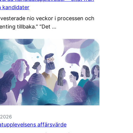
a kandidater
vesterade nio veckor i processen och
enting tillbaka.” “Det …
, 2026
tupplevelsens affärsvärde