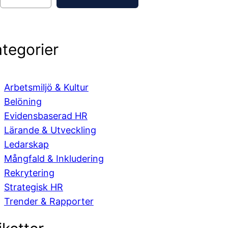
tegorier
Arbetsmiljö & Kultur
Belöning
Evidensbaserad HR
Lärande & Utveckling
Ledarskap
Mångfald & Inkludering
Rekrytering
Strategisk HR
Trender & Rapporter