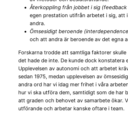
Återkoppling från jobbet i sig (feedback
egen prestation utifrån arbetet i sig, at
andra.
Ömsesidigt beroende (interdependence
och att andra är beroende av det egna a
Forskarna trodde att samtliga faktorer skull
det hade de inte. De kunde dock konstatera e
Upplevelsen av autonomi och att arbetet kräv
sedan 1975, medan upplevelsen av ömsesidi
andra ord har vi idag mer frihet i våra arbet
hur vi ska utföra dem, samtidigt som de har 
att graden och behovet av samarbete ökar. Vi
utförande och arbetar kanske oftare i team.