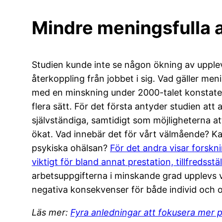
Mindre meningsfulla 
Studien kunde inte se någon ökning av upplev
återkoppling från jobbet i sig. Vad gäller men
med en minskning under 2000-talet konstater
flera sätt. För det första antyder studien att
självständiga, samtidigt som möjligheterna a
ökat. Vad innebär det för vårt välmående? 
psykiska ohälsan?
För det andra visar forskni
viktigt för bland annat prestation, tillfreds
arbetsuppgifterna i minskande grad upplevs 
negativa konsekvenser för både individ och o
Läs mer:
Fyra anledningar att fokusera mer 