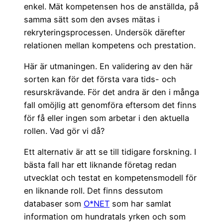
enkel. Mät kompetensen hos de anställda, på
samma sätt som den avses mätas i
rekryteringsprocessen. Undersök därefter
relationen mellan kompetens och prestation.
Här är utmaningen. En validering av den här
sorten kan för det första vara tids- och
resurskrävande. För det andra är den i många
fall omöjlig att genomföra eftersom det finns
för få eller ingen som arbetar i den aktuella
rollen. Vad gör vi då?
Ett alternativ är att se till tidigare forskning. I
bästa fall har ett liknande företag redan
utvecklat och testat en kompetensmodell för
en liknande roll. Det finns dessutom
databaser som
O*NET
som har samlat
information om hundratals yrken och som