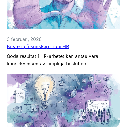
3 februari, 2026
Bristen på kunskap inom HR
Goda resultat i HR-arbetet kan antas vara
konsekvensen av lämpliga beslut om …