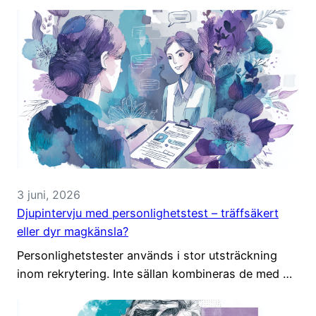
3 juni, 2026
Djupintervju med personlighetstest – träffsäkert
eller dyr magkänsla?
Personlighetstester används i stor utsträckning
inom rekrytering. Inte sällan kombineras de med …