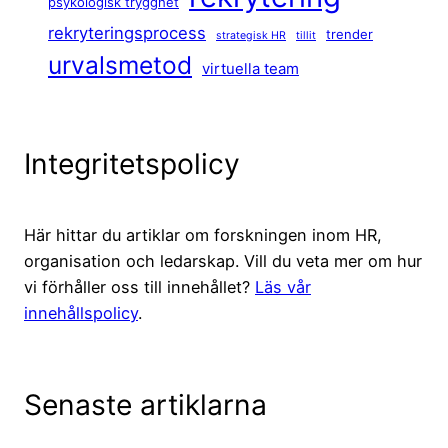
psykologisk trygghet
rekryteringsprocess
trender
strategisk HR
tillit
urvalsmetod
virtuella team
Integritetspolicy
Här hittar du artiklar om forskningen inom HR,
organisation och ledarskap. Vill du veta mer om hur
vi förhåller oss till innehållet?
Läs vår
innehållspolicy
.
Senaste artiklarna