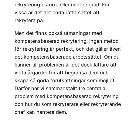
rekrytering i större eller mindre grad. För
vissa är det det enda rätta sättet att
rekrytera på.
Men det finns också utmaningar med
kompetensbaserad rekrytering. Ingen metod
för rekrytering är perfekt, och det gäller även
det kompetensbaserade arbetssättet. Om du
känner till problemen är det dock lättare att
vidta åtgärder för att begränsa dem och
skapa så goda förutsättningar som möjligt.
Därför har vi sammanställt tre centrala
problem med kompetensbaserad rekrytering
och hur du som rekryterare eller rekryterande
chef kan hantera dem.