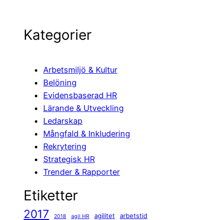
Kategorier
Arbetsmiljö & Kultur
Belöning
Evidensbaserad HR
Lärande & Utveckling
Ledarskap
Mångfald & Inkludering
Rekrytering
Strategisk HR
Trender & Rapporter
Etiketter
2017
agilitet
arbetstid
2018
agil HR