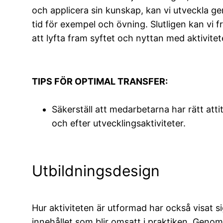
och applicera sin kunskap, kan vi utveckla g
tid för exempel och övning. Slutligen kan vi
att lyfta fram syftet och nyttan med aktivitet
TIPS FÖR OPTIMAL TRANSFER:
Säkerställ att medarbetarna har rätt atti
och efter utvecklingsaktiviteter.
Utbildningsdesign
Hur aktiviteten är utformad har också visat s
innehållet som blir omsatt i praktiken. Geno