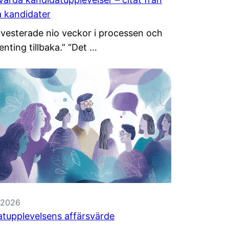
a kandidater
vesterade nio veckor i processen och
enting tillbaka.” “Det …
, 2026
tupplevelsens affärsvärde