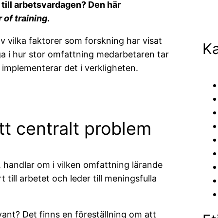
till arbetsvardagen? Den här
 of training
.
v vilka faktorer som forskning har visat
Ka
säga i hur stor omfattning medarbetaren tar
h implementerar det i verkligheten.
ett centralt problem
, handlar om i vilken omfattning lärande
t till arbetet och leder till meningsfulla
ant? Det finns en föreställning om att