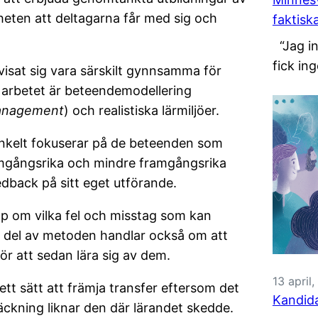
heten att deltagarna får med sig och
faktisk
“Jag in
fick ing
isat sig vara särskilt gynnsamma för
ill arbetet är beteendemodellering
anagement
) och realistiska lärmiljöer.
nkelt fokuserar på de beteenden som
ramgångsrika och mindre framgångsrika
edback på sitt eget utförande.
p om vilka fel och misstag som kan
g del av metoden handlar också om att
ör att sedan lära sig av dem.
13 april
e ett sätt att främja transfer eftersom det
Kandida
räckning liknar den där lärandet skedde.