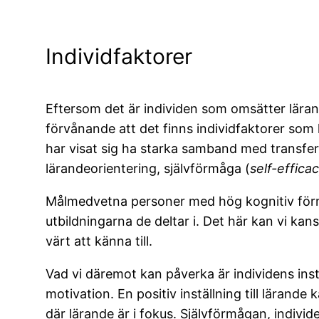
Individfaktorer
Eftersom det är individen som omsätter lärande
förvånande att det finns individfaktorer so
har visat sig ha starka samband med transfe
lärandeorientering, självförmåga (
self-effica
Målmedvetna personer med hög kognitiv för
utbildningarna de deltar i. Det här kan vi ka
värt att känna till.
Vad vi däremot kan påverka är individens instä
motivation. En positiv inställning till lärande
där lärande är i fokus. Självförmågan, individ