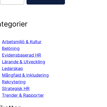
tegorier
Arbetsmiljö & Kultur
Belöning
Evidensbaserad HR
Lärande & Utveckling
Ledarskap
Mångfald & Inkludering
Rekrytering
Strategisk HR
Trender & Rapporter