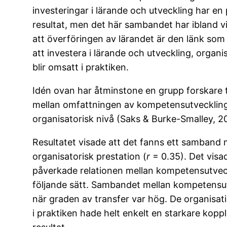
investeringar i lärande och utveckling har en
resultat, men det här sambandet har ibland v
att överföringen av lärandet är den länk som 
att investera i lärande och utveckling, organi
blir omsatt i praktiken.
Idén ovan har åtminstone en grupp forskare
mellan omfattningen av kompetensutveckling,
organisatorisk nivå (Saks & Burke-Smalley, 2
Resultatet visade att det fanns ett samband 
organisatorisk prestation (
r
= 0.35). Det visa
påverkade relationen mellan kompetensutveck
följande sätt. Sambandet mellan kompetensut
när graden av transfer var hög. De organisat
i praktiken hade helt enkelt en starkare kop