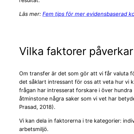
resultat.
Läs mer:
Fem tips för mer evidensbaserad 
Vilka faktorer påverka
Om transfer är det som gör att vi får valuta f
det såklart intressant för oss att veta hur v
frågan har intresserat forskare i över hundra 
åtminstone några saker som vi vet har betydel
Prasad, 2018).
Vi kan dela in faktorerna i tre kategorier: ind
arbetsmiljö.