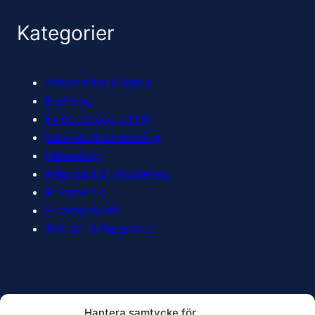
Kategorier
Arbetsmiljö & Kultur
Belöning
Evidensbaserad HR
Lärande & Utveckling
Ledarskap
Mångfald & Inkludering
Rekrytering
Strategisk HR
Trender & Rapporter
Prenumerera
Hantera samtycke för