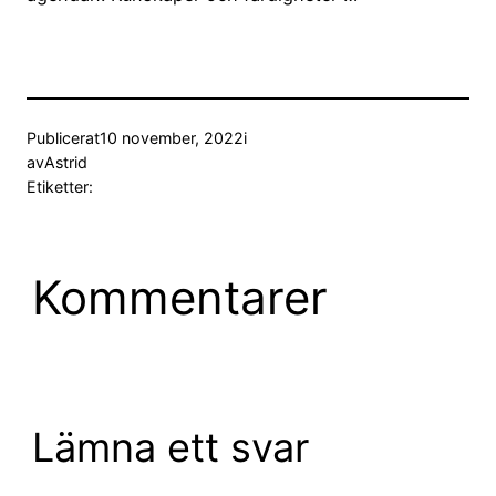
Publicerat
10 november, 2022
i
av
Astrid
Etiketter:
Kommentarer
Lämna ett svar