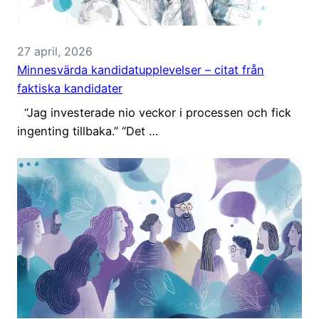
27 april, 2026
Minnesvärda kandidatupplevelser – citat från
faktiska kandidater
“Jag investerade nio veckor i processen och fick
ingenting tillbaka.” “Det …