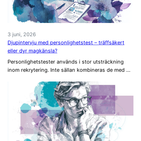
3 juni, 2026
Djupintervju med personlighetstest – träffsäkert
eller dyr magkänsla?
Personlighetstester används i stor utsträckning
inom rekrytering. Inte sällan kombineras de med …