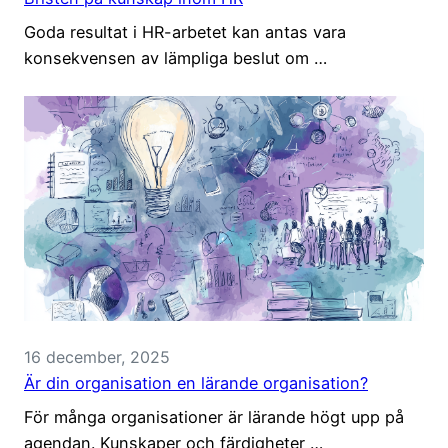
Goda resultat i HR-arbetet kan antas vara
konsekvensen av lämpliga beslut om …
16 december, 2025
Är din organisation en lärande organisation?
För många organisationer är lärande högt upp på
agendan. Kunskaper och färdigheter …