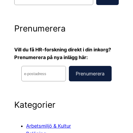
ö
k
Prenumerera
Vill du få HR-forskning direkt i din inkorg?
Prenumerera på nya inlägg här:
Kategorier
Arbetsmiljö & Kultur